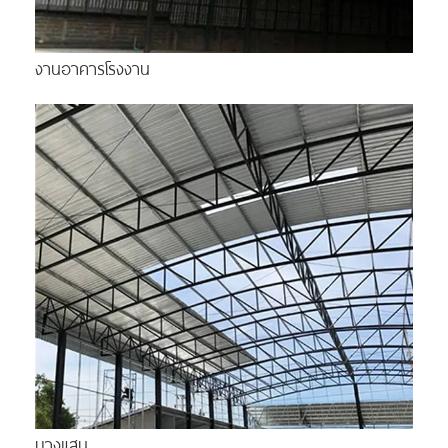
งานอาคารโรงงาน
บางแสน