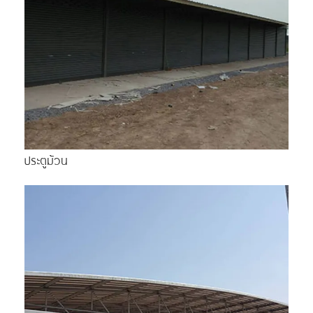
ประตูม้วน