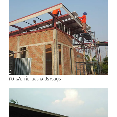
PU โฟม ที่บ้านสร้าง ปราจีนบุรี