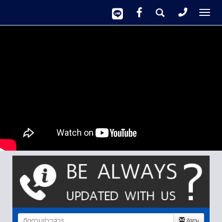
Tog
nav
ติดตาม