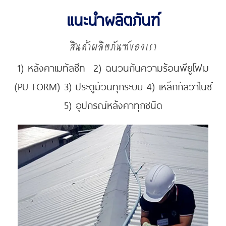
แนะนำผลิตภันฑ์
สินค้าผลิตภันฑ์ของเรา
1) หลังคาเมทัลซีท 2) ฉนวนกันความร้อนพียูโฟม
(PU FORM) 3) ประตูม้วนทุกระบบ 4) เหล็กกัลวาไนซ์
5) อุปกรณ์หลังคาทุกชนิด